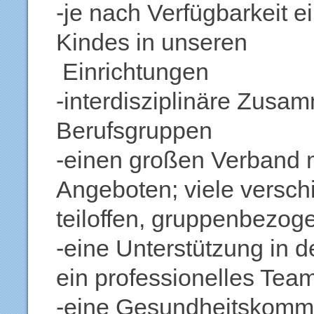
-je nach Verfügbarkeit 
Kindes in unseren
Einrichtungen
-interdisziplinäre Zusa
Berufsgruppen
-einen großen Verband 
Angeboten; viele versch
teiloffen, gruppenbezog
-eine Unterstützung in 
ein professionelles Tea
-eine Gesundheitskommis