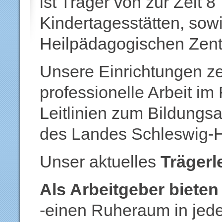
ist Träger von zur Zeit 8
Kindertagesstätten, sow
Heilpädagogischen Zent
Unsere Einrichtungen ze
professionelle Arbeit i
Leitlinien zum Bildungsa
des Landes Schleswig-H
Unser aktuelles
Trägerl
Als Arbeitgeber bieten
-einen Ruheraum in jede