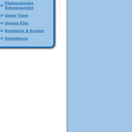
Pädagogische
Schwerpunkte
Unser Team
Unsere Kita
Angebote & Kosten
Anmeldung