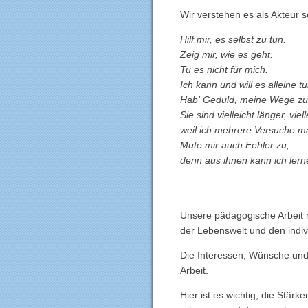
Wir verstehen es als Akteur s
Hilf mir, es selbst zu tun.
Zeig mir, wie es geht.
Tu es nicht für mich.
Ich kann und will es alleine tu
Hab' Geduld, meine Wege zu 
Sie sind vielleicht länger, vie
weil ich mehrere Versuche ma
Mute mir auch Fehler zu,
denn aus ihnen kann ich ler
Maria Mon
Unsere pädagogische Arbeit ri
der Lebenswelt und den indiv
Die Interessen, Wünsche und
Arbeit.
Hier ist es wichtig, die Stär