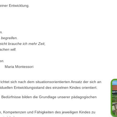
einer Entwicklung.
n.
begreifen.
lleicht brauche ich mehr Zeit,
chen will.
nen.
tessori
chtet sich nach dem situationsorientierten Ansatz der sich an
iduellen Entwicklungsstand des einzelnen Kindes orientiert.
 Bedürfnisse bilden die Grundlage unserer pädagogischen
ken, Kompetenzen und Fähigkeiten des jeweiligen Kindes zu