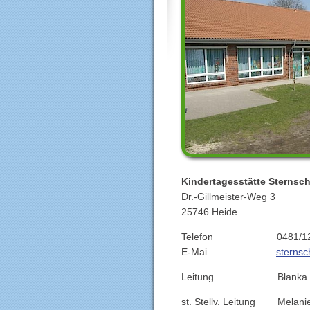
Kindertagesstätte Sterns
Dr.-Gillmeister-Weg 3
25746 Heide
Telefon 0481/123 
E-Mai
sternsc
Leitung Blanka Vo
st. Stellv. Leitung Melani