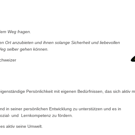
 dem Weg fragen.
ten Ort anzubieten und ihnen solange Sicherheit und liebevollen
 Weg selber gehen können.
Schweizer
igenständige Persönlichkeit mit eigenen Bedürfnissen, das sich aktiv m
nd in seiner persönlichen Entwicklung zu unterstützen und es in
 Sozial- und Lernkompetenz zu fördern.
 es aktiv seine Umwelt.